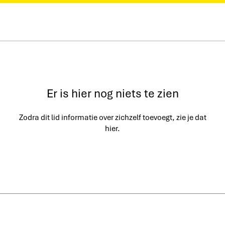
Er is hier nog niets te zien
Zodra dit lid informatie over zichzelf toevoegt, zie je dat
hier.
h