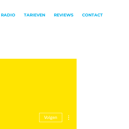
 RADIO
TARIEVEN
REVIEWS
CONTACT
Meer acties
Volgen