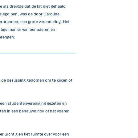
als dreigde dat de lat niet gehaald
gelegd ben, was de door Caroline
erbranden, een grote verandering. Het
ustige manier van benaderen en
brengen.
 de beslissing genomen om te kijken of
ij een studentenvereniging gezeten en
itten in een benauwd hok of het voeren
er luchtig en liet ruimte over voor een