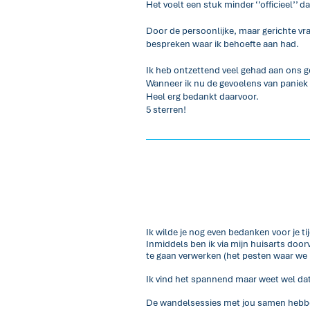
Het voelt een stuk minder ‘’officieel’’ 
Door de persoonlijke, maar gerichte vra
bespreken waar ik behoefte aan had.
Ik heb ontzettend veel gehad aan ons g
Wanneer ik nu de gevoelens van paniek
Heel erg bedankt daarvoor.
5 sterren!
Ik wilde je nog even bedanken voor je 
Inmiddels ben ik via mijn huisarts do
te gaan verwerken (het pesten waar we
Ik vind het spannend maar weet wel dat 
De wandelsessies met jou samen hebben 