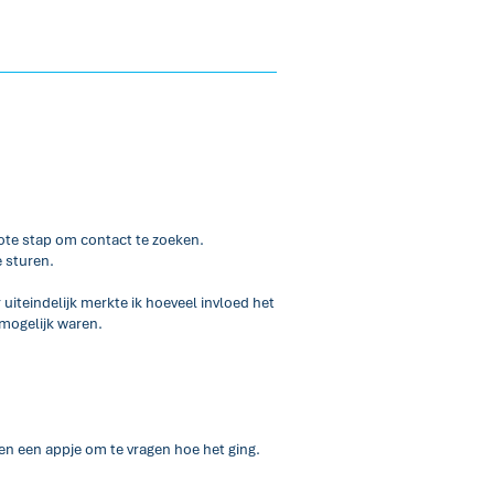
rote stap om contact te zoeken.
e sturen.
uiteindelijk merkte ik hoeveel invloed het
 mogelijk waren.
en een appje om te vragen hoe het ging.