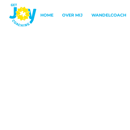
HOME
OVER MIJ
WANDELCOACH