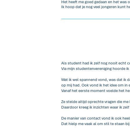
Het heeft me goed gedaan en het was oo
Ik hoop dat je nog veel jongeren kunt h
Als student had ik zelf nog nooit echt
Via mijn studentenvereniging hoorde ik o
Wat ik wel spannend vond, was dat ik da
op mij had. Ook vond ik het idee om in e
Vanaf het eerste moment voelde het he
Ze stelde altijd oprechte vragen die me
Daardoor kreeg ik inzichten waar ik zel
De manier van contact vond ik ook heel
Dat hielp me vaak al om stil te staan bij