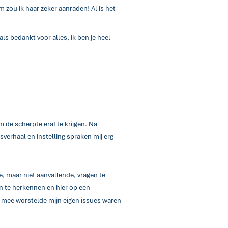
 zou ik haar zeker aanraden! Al is het
als bedankt voor alles, ik ben je heel
de scherpte eraf te krijgen. Na
verhaal en instelling spraken mij erg
e, maar niet aanvallende, vragen te
n te herkennen en hier op een
ik mee worstelde mijn eigen issues waren