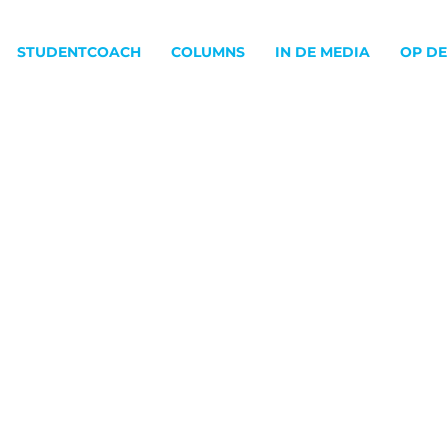
STUDENTCOACH
COLUMNS
IN DE MEDIA
OP DE