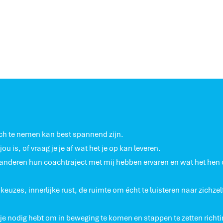
ch te nemen kan best spannend zijn.
jou is, of vraag je je af wat het je op kan leveren.
e anderen hun coachtraject met mij hebben ervaren en wat het hen
keuzes, innerlijke rust, de ruimte om écht te luisteren naar zichze
 je nodig hebt om in beweging te komen en stappen te zetten richtin