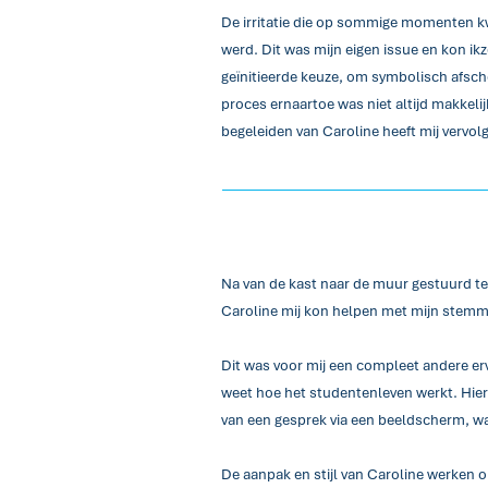
De irritatie die op sommige momenten kwa
werd. Dit was mijn eigen issue en kon i
geïnitieerde keuze, om symbolisch afsch
proces ernaartoe was niet altijd makkeli
begeleiden van Caroline heeft mij vervo
Na van de kast naar de muur gestuurd te
Caroline mij kon helpen met mijn stemm
Dit was voor mij een compleet andere erv
weet hoe het studentenleven werkt. Hiern
van een gesprek via een beeldscherm, wa
De aanpak en stijl van Caroline werken ont