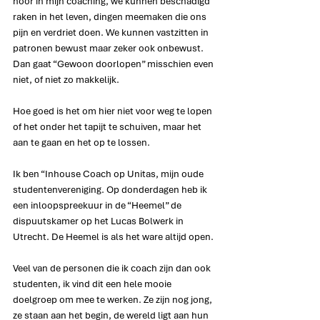
hoor in mijn coaching, we kunnen beschadigd 
raken in het leven, dingen meemaken die ons 
pijn en verdriet doen. We kunnen vastzitten in 
patronen bewust maar zeker ook onbewust. 
Dan gaat “Gewoon doorlopen” misschien even 
niet, of niet zo makkelijk.
Hoe goed is het om hier niet voor weg te lopen 
of het onder het tapijt te schuiven, maar het 
aan te gaan en het op te lossen.
Ik ben “Inhouse Coach op Unitas, mijn oude 
studentenvereniging. Op donderdagen heb ik 
een inloopspreekuur in de “Heemel” de 
dispuutskamer op het Lucas Bolwerk in 
Utrecht. De Heemel is als het ware altijd open.
Veel van de personen die ik coach zijn dan ook 
studenten, ik vind dit een hele mooie 
doelgroep om mee te werken. Ze zijn nog jong, 
ze staan aan het begin, de wereld ligt aan hun 