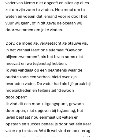
vader van Nemo niet opgeeft en alles op alles 
zet om zijn zoon te vinden. Hoe mooi om te 
weten en voelen dat iemand voor je door het 
vuur wil gaan, of in dit geval de oceaan wil 
doorzwemmen om je te vinden.
Dory, de moedige, vergeetachtige blauwe vis, 
in het verhaal leert ons allemaal “Gewoon 
blijven zwemmen”, als het leven soms niet 
meevalt en we tegenslag hebben.
Ik was vandaag op een begrafenis waar de 
oudste zoon een verhaal hield over zijn 
overleden vader. De vader had als lijfspreuk bij 
moeilijkheden en tegenslag “Gewoon 
doorlopen”.
Ik vind dit een mooi uitgangspunt, gewoon 
doorlopen, niet opgeven bij tegenslag, het 
leven bestaat nou eenmaal uit vallen en 
opstaan en succes behaal je door net één keer 
vaker op te staan. Wat ik wel vind en ook terug 