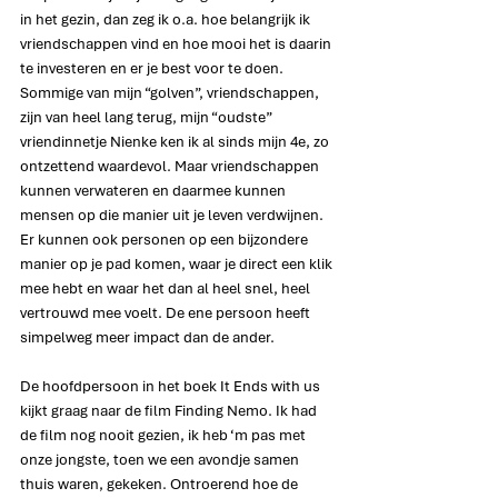
in het gezin, dan zeg ik o.a. hoe belangrijk ik 
vriendschappen vind en hoe mooi het is daarin 
te investeren en er je best voor te doen. 
Sommige van mijn “golven”, vriendschappen, 
zijn van heel lang terug, mijn “oudste” 
vriendinnetje Nienke ken ik al sinds mijn 4e, zo 
ontzettend waardevol. Maar vriendschappen 
kunnen verwateren en daarmee kunnen 
mensen op die manier uit je leven verdwijnen. 
Er kunnen ook personen op een bijzondere 
manier op je pad komen, waar je direct een klik 
mee hebt en waar het dan al heel snel, heel 
vertrouwd mee voelt. De ene persoon heeft 
simpelweg meer impact dan de ander.
De hoofdpersoon in het boek It Ends with us 
kijkt graag naar de film Finding Nemo. Ik had 
de film nog nooit gezien, ik heb ‘m pas met 
onze jongste, toen we een avondje samen 
thuis waren, gekeken. Ontroerend hoe de 