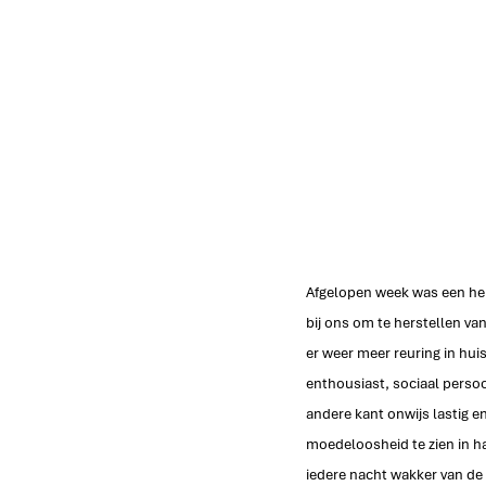
Afgelopen week was een hel
bij ons om te herstellen van
er weer meer reuring in huis 
enthousiast, sociaal persoo
andere kant onwijs lastig en
moedeloosheid te zien in ha
iedere nacht wakker van de p