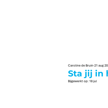
Caroline de Bruin
21 aug 2
Sta jij i
Bijgewerkt op:
18 jul