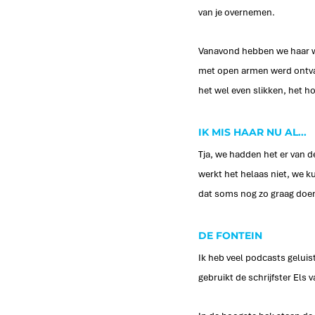
van je overnemen. 
Vanavond hebben we haar we
met open armen werd ontvang
het wel even slikken, het 
IK MIS HAAR NU AL...
Tja, we hadden het er van d
werkt het helaas niet, we k
dat soms nog zo graag doen
DE FONTEIN
Ik heb veel podcasts geluis
gebruikt de schrijfster Els 