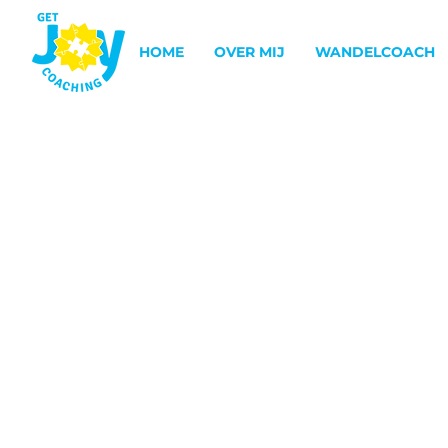
HOME
OVER MIJ
WANDELCOACH