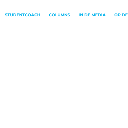
STUDENTCOACH
COLUMNS
IN DE MEDIA
OP DE