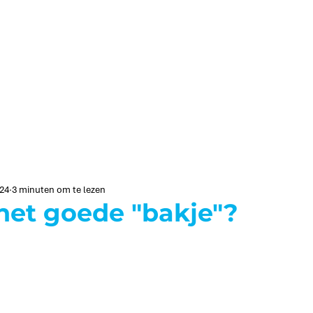
024
3 minuten om te lezen
n het goede "bakje"?